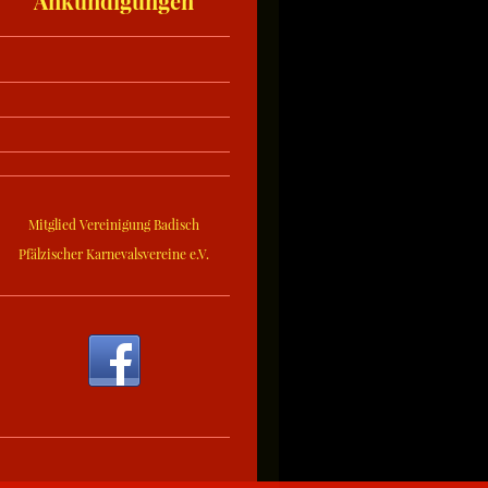
Ankündigungen
Mitglied Vereinigung Badisch
Pfälzischer Karnevalsvereine e.V.