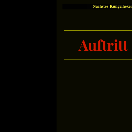
Nächstes Kungelhexe
Auftrit