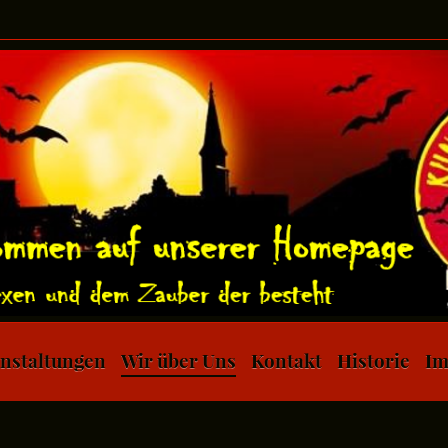
nstaltungen
Wir über Uns
Kontakt
Historie
Im