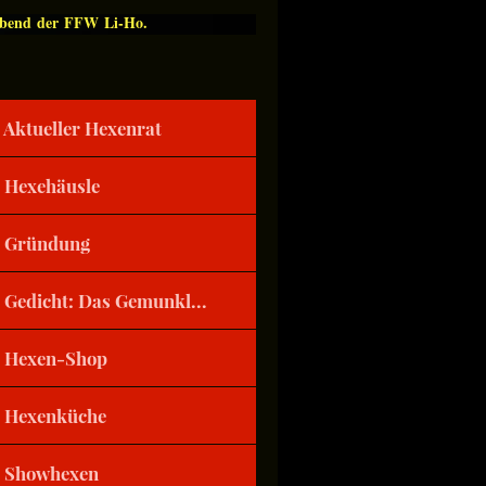
Abend der FFW Li-Ho.
Aktueller Hexenrat
Hexehäusle
Gründung
Gedicht: Das Gemunkl...
Hexen-Shop
Hexenküche
Showhexen