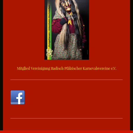
Mitglied Vereinigung Badisch Pfälzischer Karnevalsvereine e.V.