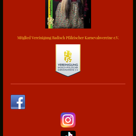
Mitglied Vereinigung Badisch Pfälzischer Karnevalsvereine e.V.