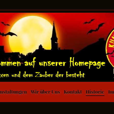
nstaltungen
Wir über Uns
Kontakt
Historie
Im