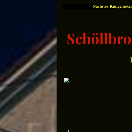
Nächstes Kungelhexe
Schöllbro