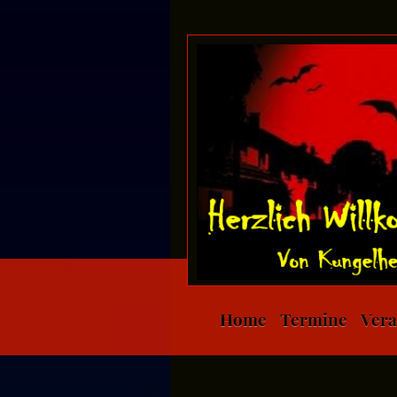
Home
Termine
Vera