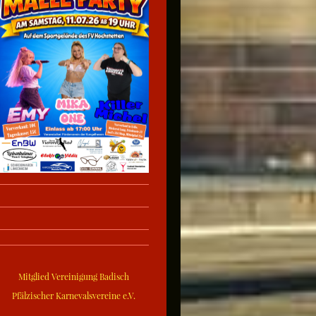
Mitglied Vereinigung Badisch
Pfälzischer Karnevalsvereine e.V.