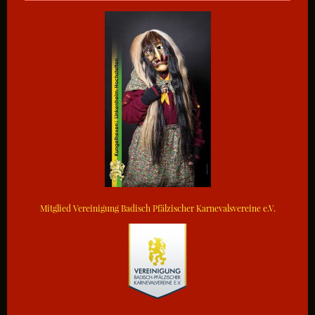
Mitglied Vereinigung Badisch Pfälzischer Karnevalsvereine e.V.