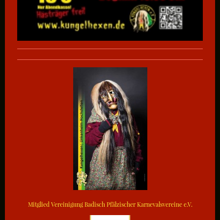
Mitglied Vereinigung Badisch Pfälzischer Karnevalsvereine e.V.