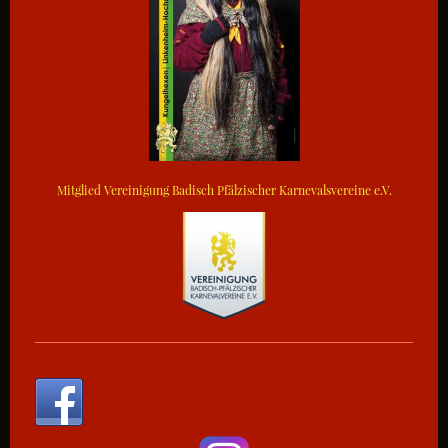
Mitglied Vereinigung Badisch Pfälzischer Karnevalsvereine e.V.