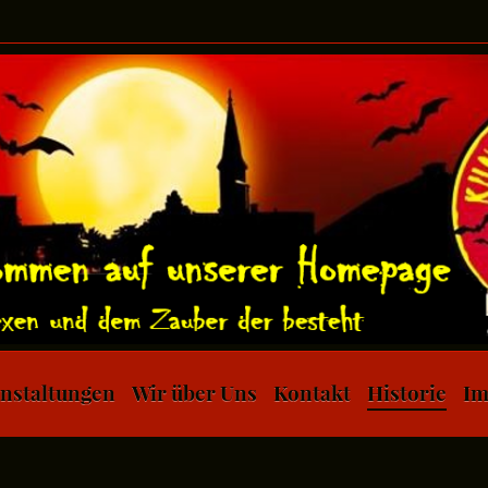
nstaltungen
Wir über Uns
Kontakt
Historie
Im