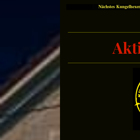
Nächstes Kungelhexe
Akt