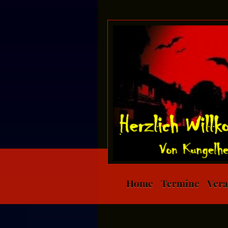
Home
Termine
Vera