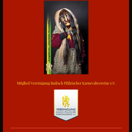
Mitglied Vereinigung Badisch Pfälzischer Karnevalsvereine e.V.