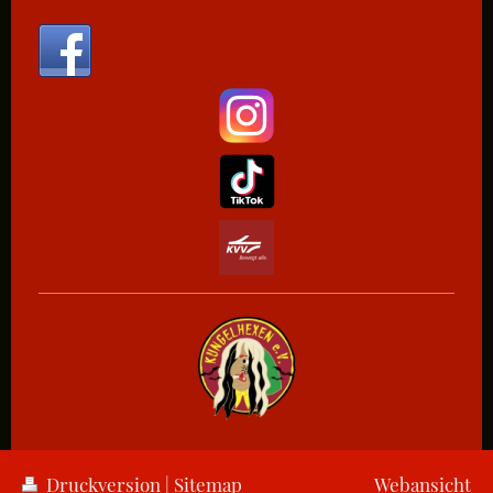
Druckversion
|
Sitemap
Webansicht