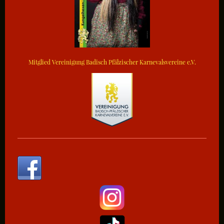
Mitglied Vereinigung Badisch Pfälzischer Karnevalsvereine e.V.