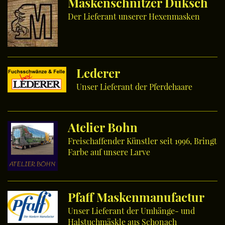
Maskenschnitzer Duksch
Der Lieferant unserer Hexenmasken
Lederer
Unser Lieferant der Pferdehaare
Atelier Bohn
Freischaffender Künstler seit 1996, Bringt
Farbe auf unsere Larve
Pfaff Maskenmanufactur
Unser Lieferant der Umhänge- und
Halstuchmäskle aus Schonach