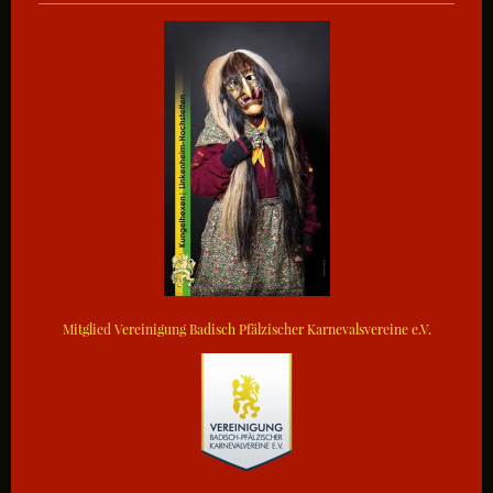
Mitglied Vereinigung Badisch Pfälzischer Karnevalsvereine e.V.