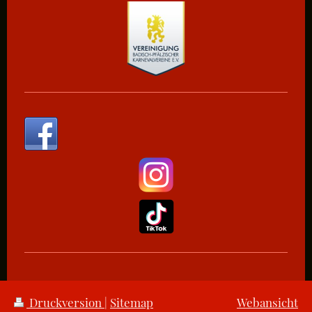
Druckversion
|
Sitemap
Webansicht