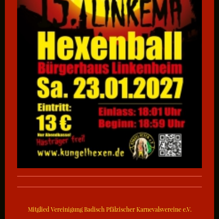
Mitglied Vereinigung Badisch Pfälzischer Karnevalsvereine e.V.