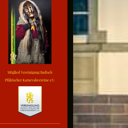
Mitglied Vereinigung Badisch
Pfälzischer Karnevalsvereine e.V.