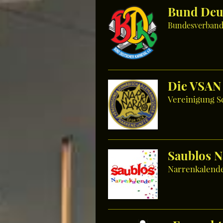
Bund Deu
Bundesverband 
Die VSAN
Vereinigung 
Saublos N
Narrenkalende