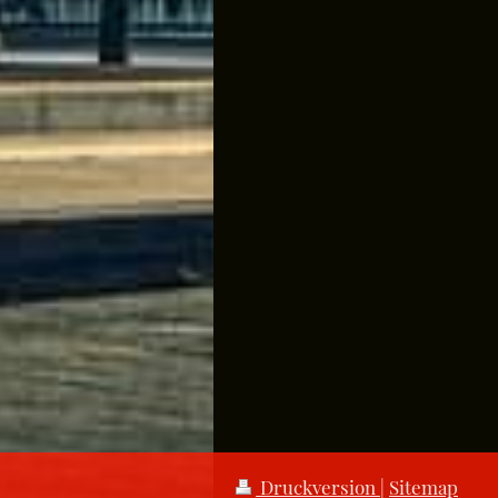
Druckversion
|
Sitemap