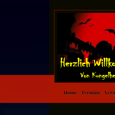
Home
Termine
Vera