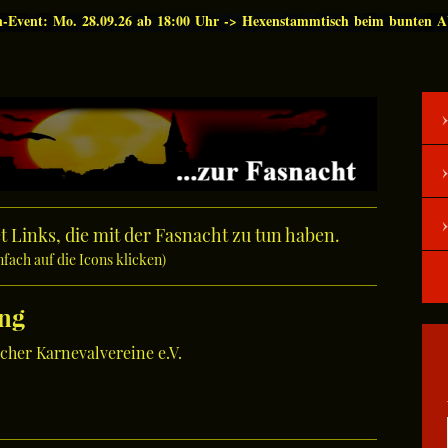
n-Event: Mo. 28.09.26 ab 18:00 Uhr -> Hexenstammtisch beim bunten 
t Links, die mit der Fasnacht zu tun haben.
nfach auf die Icons klicken)
ung
cher Karnevalvereine e.V.