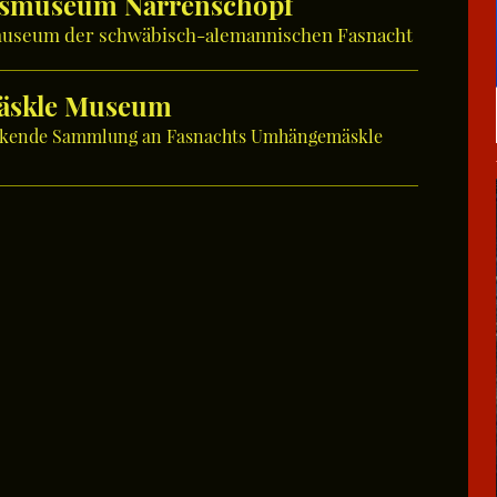
tsmuseum Narrenschopf
museum der schwäbisch-alemannischen Fasnacht
Mäskle Museum
ckende Sammlung an Fasnachts Umhängemäskle