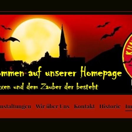
nstaltungen
Wir über Uns
Kontakt
Historie
Im