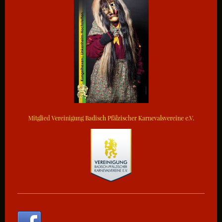
Mitglied Vereinigung Badisch Pfälzischer Karnevalsvereine e.V.