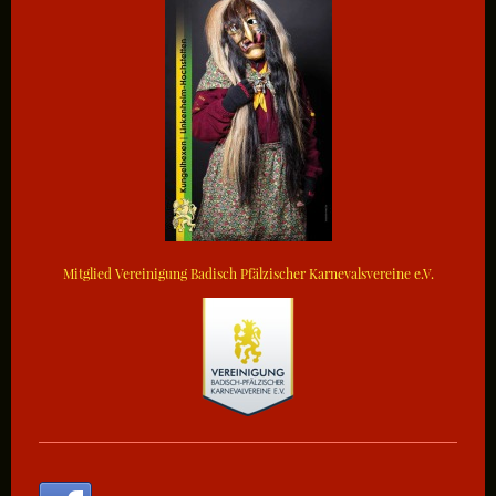
Mitglied Vereinigung Badisch Pfälzischer Karnevalsvereine e.V.