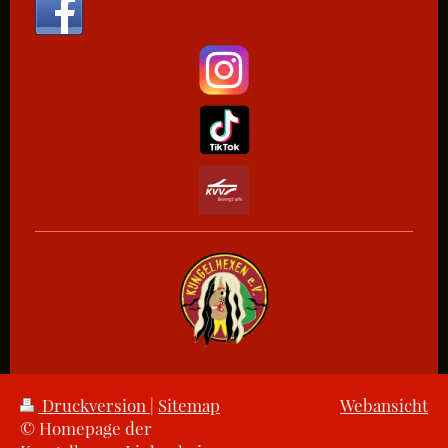
Druckversion
|
Sitemap
Webansicht
© Homepage der