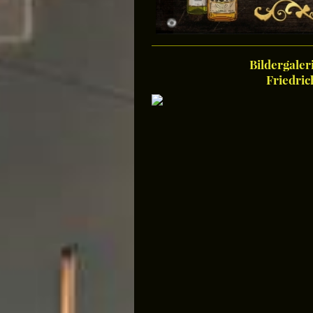
Bildergaler
Friedric