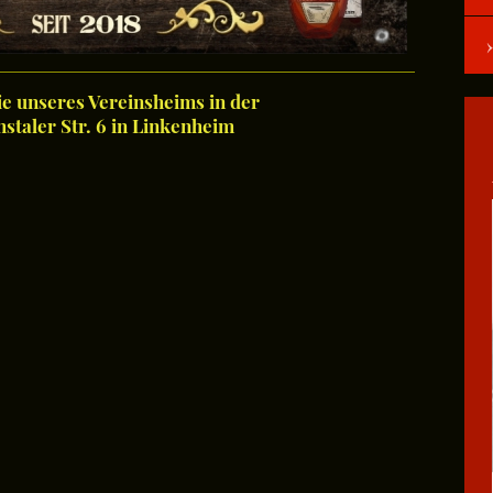
ie unseres Vereinsheims in der
hstaler Str. 6 in Linkenheim