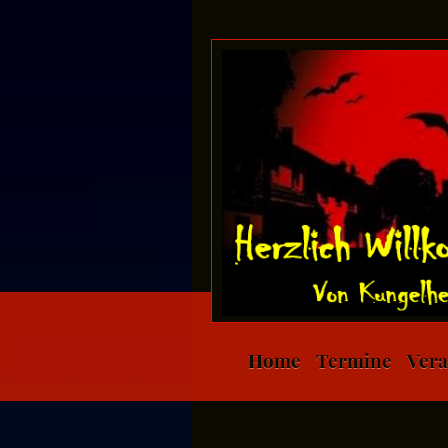
Home
Termine
Vera