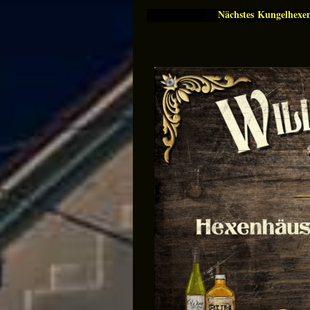
Nächstes Kungelhexe