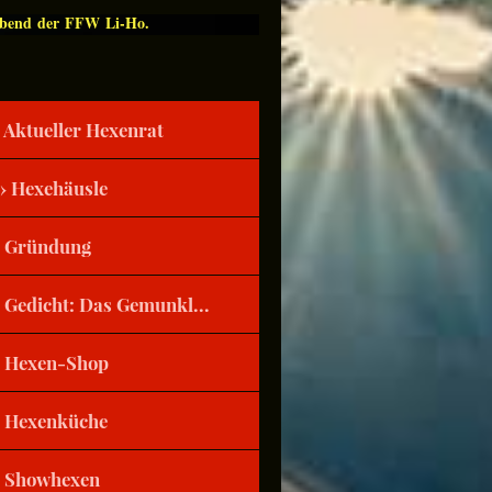
Abend der FFW Li-Ho.
Aktueller Hexenrat
Hexehäusle
Gründung
Gedicht: Das Gemunkl...
Hexen-Shop
Hexenküche
Showhexen