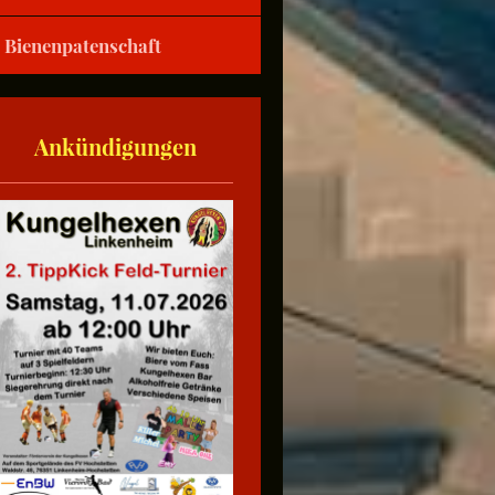
Bienenpatenschaft
Ankündigungen