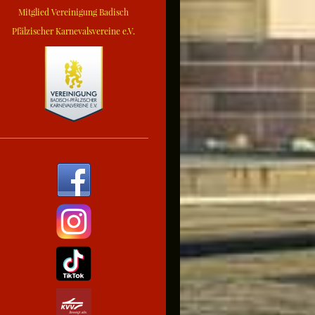
Mitglied Vereinigung Badisch
Pfälzischer Karnevalsvereine e.V.