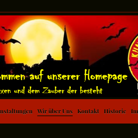
nstaltungen
Wir über Uns
Kontakt
Historie
Im