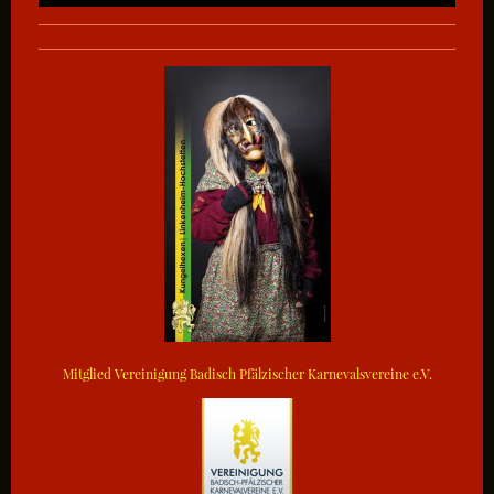
Mitglied Vereinigung Badisch Pfälzischer Karnevalsvereine e.V.