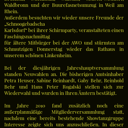
Waldbronn und der Buurefasnetsumzug in Weil am
Rhein.
Außerdem besuchten wir wieder unsere Freunde der
„Schnoogebadscha
Karlsdorf“ bei ihrer Schirmparty, veranstalteten einen
Faschingsnachmittag
für ältere Mitbürger bei der AWO und stürmten am
Schmutzigen Donnerstag wieder das Rathaus in
unserem schönen Linkenheim.
Bei der diesjährigen Jahreshauptversammlung
standen Neuwahlen an. Die bisherigen Amtsinhaber
Petra Heuser, Sabine Reinhardt, Gaby Behr, Reinhold
Behr und Hans Peter Rogalski stellen sich zur
Wiederwahl und wurden in Ihren Ämtern bestätigt.
Im Jahre 2010 fand zusätzlich noch eine
außerplanmäßige Mitgliederversammlung statt,
nachdem eine bereits bestehende Showtanzgruppe
Interesse zeigte sich uns anzuschließen. In dieser