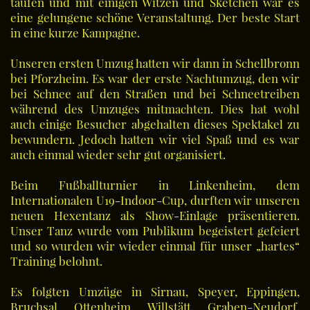
taufen und mit einigen Witzen und Sketchen war es
eine gelungene schöne Veranstaltung. Der beste Start
in eine kurze Kampagne.
Unseren ersten Umzug hatten wir dann in Schellbronn
bei Pforzheim. Es war der erste Nachtumzug, den wir
bei Schnee auf den Straßen und bei Schneetreiben
während des Umzuges mitmachten. Dies hat wohl
auch einige Besucher abgehalten dieses Spektakel zu
bewundern. Jedoch hatten wir viel Spaß und es war
auch einmal wieder sehr gut organisiert.
Beim Fußballturnier in Linkenheim, dem
Internationalen U19-Indoor-Cup, durften wir unseren
neuen Hexentanz als Show-Einlage präsentieren.
Unser Tanz wurde vom Publikum begeistert gefeiert
und so wurden wir wieder einmal für unser „hartes“
Training belohnt.
Es folgten Umzüge in Sirnau, Speyer, Eppingen,
Bruchsal, Ottenheim, Willstätt, Graben-Neudorf,