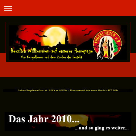
Nächstes Kungelhexen-Event: Mo. 28.09.26 ab 18:00 Uhr -> Hexenstammtisch beim bunten Abend der FFW Li-Ho.