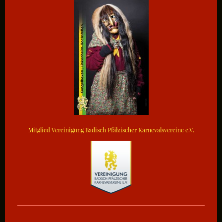
Mitglied Vereinigung Badisch Pfälzischer Karnevalsvereine e.V.