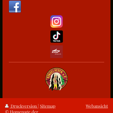
Druckversion
|
Sitemap
Webansicht
© Homepage der