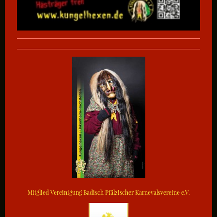
Mitglied Vereinigung Badisch Pfälzischer Karnevalsvereine e.V.